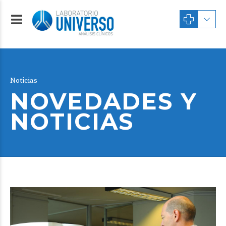
Noticias
NOVEDADES Y
NOTICIAS