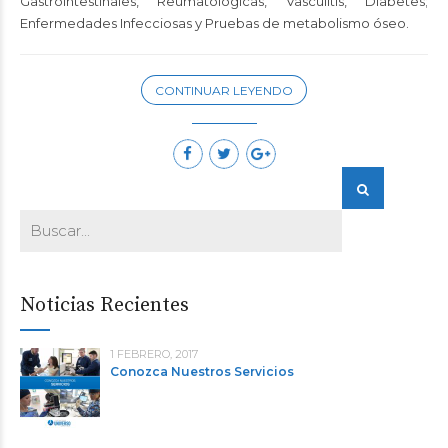
Gastrointestinales, Reumatológicas, Vasculitis, Diabetes;
Enfermedades Infecciosas y Pruebas de metabolismo óseo.
CONTINUAR LEYENDO
Noticias Recientes
1 FEBRERO, 2017
Conozca Nuestros Servicios