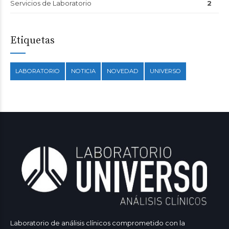
Servicios de Laboratorio
2
Etiquetas
LABORATORIO
NOTICIA
NOVEDAD
UNIVERSO
Laboratorio de análisis clínicos comprometido con la