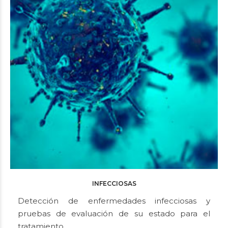
INFECCIOSAS
Detección de enfermedades infecciosas y
pruebas de evaluación de su estado para el
tratamiento