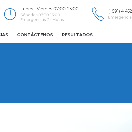
Lunes - Viernes 07:00-23:00
(+591) 4 45
Sábados 07:30-13:00.
Emergencia
Emergencias: 24 Horas
IAS
CONTÁCTENOS
RESULTADOS